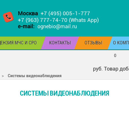
Москва
+7 (495) 005-1-777
+7 (963) 777-74-70 (Whats App)
e-mail:
ognebio@mail.ru
ЕНЗИЯ МЧС И СРО
КОНТАКТЫ
ОТЗЫВЫ
О КОМ
0
руб.
Товар доб
>
Системы видеонаблюдения
СИСТЕМЫ ВИДЕОНАБЛЮДЕНИЯ